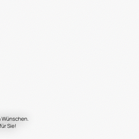
en Wünschen.
für Sie!