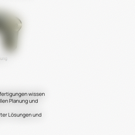
nfertigungen wissen
llen Planung und
erter Lösungen und