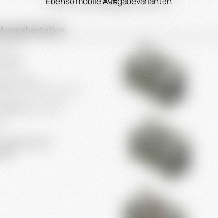
Ebenso mobile Ausgabevarianten