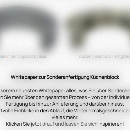
Whitepaper zur Sonderanfertigung Küchenblock
nserem neuesten Whitepaper alles, was Sie über Sondera
n Sie mehr über den gesamten Prozess – von der individue
Fertigung bis hin zur Anlieferung und darüber hinaus.
rtvolle Einblicke in den Ablauf, die Vorteile maßgeschneid
vieles mehr.
Klicken Sie jetzt drauf und lassen Sie sich inspirieren!