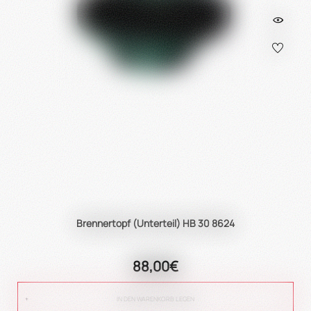
Brennertopf (Unterteil) HB 30 8624
88,00€
IN DEN WARENKORB LEGEN