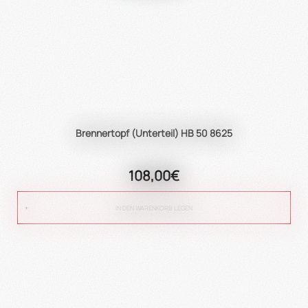
Brennertopf (Unterteil) HB 50 8625
108,00€
IN DEN WARENKORB LEGEN