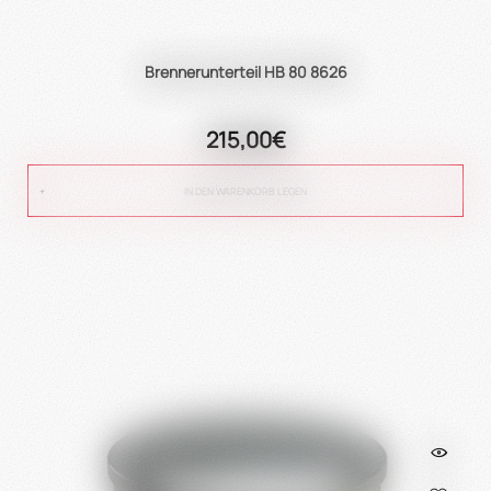
Brennerunterteil HB 80 8626
215,00€
IN DEN WARENKORB LEGEN