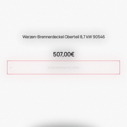
Warzen-Brennerdeckel Oberteil 8,7 kW 90546
507,00€
IN DEN WARENKORB LEGEN