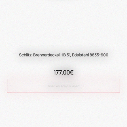
Schlitz-Brennerdeckel HB 51, Edelstahl 8635-600
177,00€
IN DEN WARENKORB LEGEN