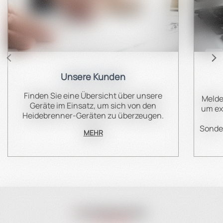
Unsere Kunden
Finden Sie eine Übersicht über unsere
Melde
Geräte im Einsatz, um sich von den
um ex
Heidebrenner-Geräten zu überzeugen.
Sonder
MEHR