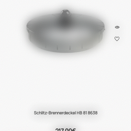
Schlitz-Brennerdeckel HB 81 8638
217,00€