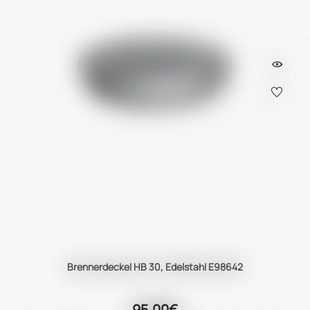
Brennerdeckel HB 30, Edelstahl E98642
95,00€