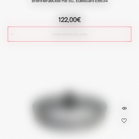
Brennerdeckel HB 50, Edelstahl E8634
122,00€
IN DEN WARENKORB LEGEN