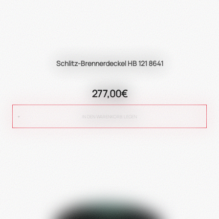
Schlitz-Brennerdeckel HB 121 8641
277,00€
IN DEN WARENKORB LEGEN