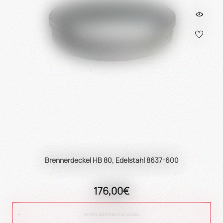
Brennerdeckel HB 80, Edelstahl 8637-600
176,00€
IN DEN WARENKORB LEGEN