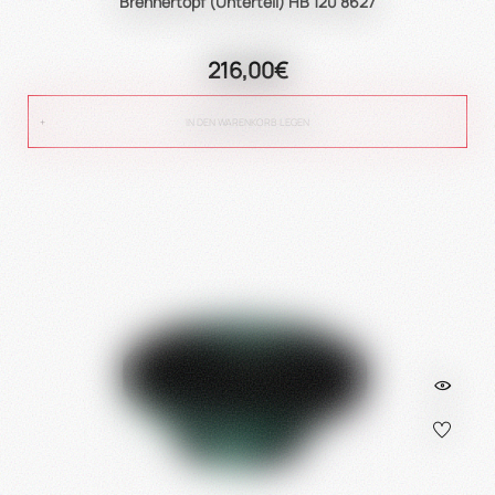
Brennertopf (Unterteil) HB 120 8627
216,00€
IN DEN WARENKORB LEGEN