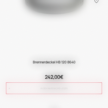
Brennerdeckel HB 120 8640
242,00€
IN DEN WARENKORB LEGEN