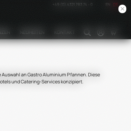
+49 (0) 4321 783 74 - 0
EN
DE
NZEN
NEUHEITEN
KONTAKT
ige Auswahl an Gastro Aluminium Pfannen. Diese
otels und Catering-Services konzipiert.