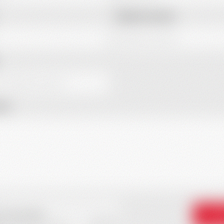
Telefonnummer:
ht:
Sen