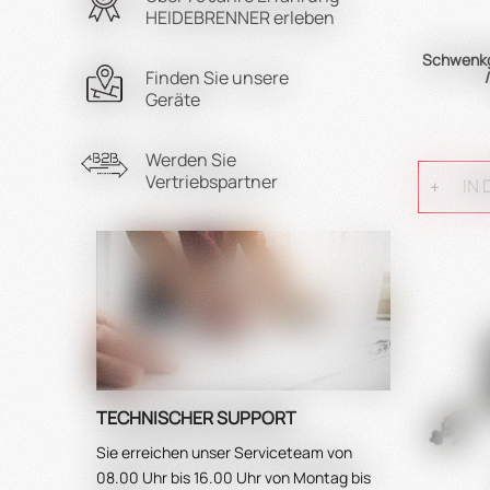
HEIDEBRENNER erleben
Schwenkgr
Finden Sie unsere
Geräte
Werden Sie
Vertriebspartner
IN
TECHNISCHER SUPPORT
Sie erreichen unser Serviceteam von
08.00 Uhr bis 16.00 Uhr von Montag bis