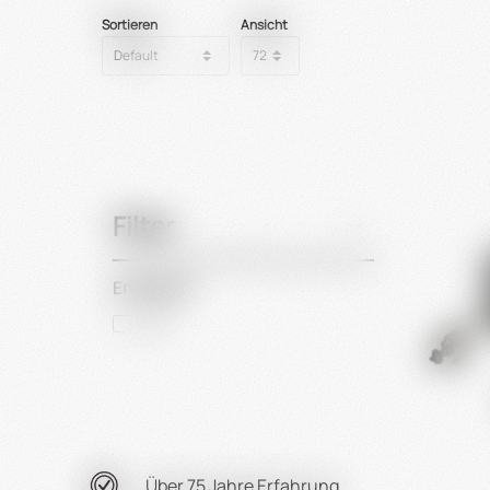
Sortieren
Ansicht
Filter
Energieart
Gas
Über 75 Jahre Erfahrung