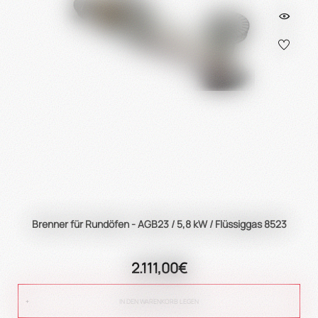
true
Brenner für Rundöfen - AGB23 / 5,8 kW / Flüssiggas 8523
2.111,00€
IN DEN WARENKORB LEGEN