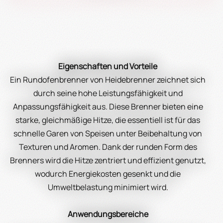
Eigenschaften und Vorteile
Ein Rundofenbrenner von Heidebrenner zeichnet sich
durch seine hohe Leistungsfähigkeit und
Anpassungsfähigkeit aus. Diese Brenner bieten eine
starke, gleichmäßige Hitze, die essentiell ist für das
schnelle Garen von Speisen unter Beibehaltung von
Texturen und Aromen. Dank der runden Form des
Brenners wird die Hitze zentriert und effizient genutzt,
wodurch Energiekosten gesenkt und die
Umweltbelastung minimiert wird.
Anwendungsbereiche