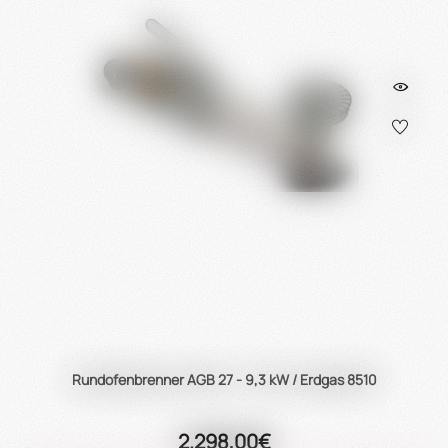
Rundofenbrenner AGB 27 - 9,3 kW / Erdgas 8510
2.298,00€