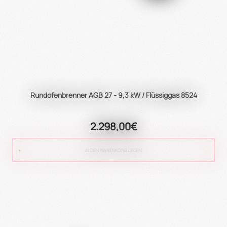
Rundofenbrenner AGB 27 - 9,3 kW / Flüssiggas 8524
2.298,00€
IN DEN WARENKORB LEGEN