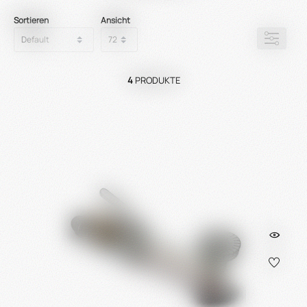
Sortieren
Ansicht
4
PRODUKTE