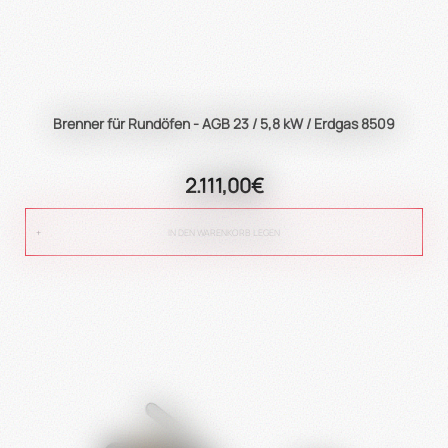
Brenner für Rundöfen - AGB 23 / 5,8 kW / Erdgas 8509
2.111,00€
IN DEN WARENKORB LEGEN