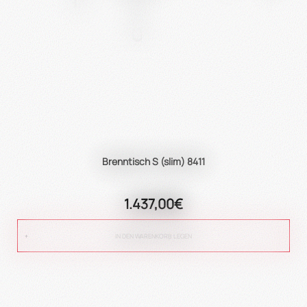
Brenntisch S (slim) 8411
1.437,00€
IN DEN WARENKORB LEGEN