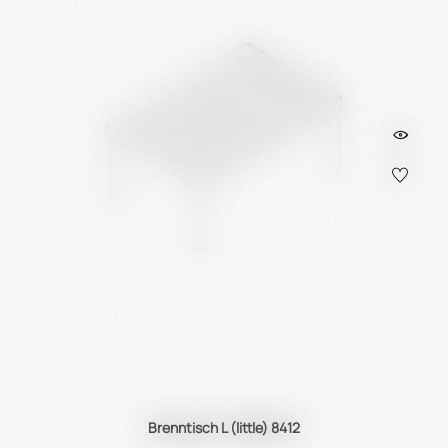
Brenntisch L (little) 8412