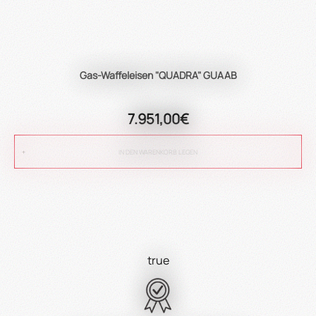
Gas-Waffeleisen "QUADRA" GUAAB
7.951,00€
IN DEN WARENKORB LEGEN
true