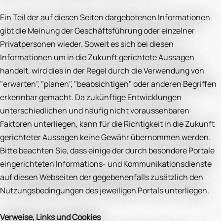
Ein Teil der auf diesen Seiten dargebotenen Informationen
gibt die Meinung der Geschäftsführung oder einzelner
Privatpersonen wieder. Soweit es sich bei diesen
Informationen um in die Zukunft gerichtete Aussagen
handelt, wird dies in der Regel durch die Verwendung von
"erwarten", "planen", "beabsichtigen" oder anderen Begriffen
erkennbar gemacht. Da zukünftige Entwicklungen
unterschiedlichen und häufig nicht voraussehbaren
Faktoren unterliegen, kann für die Richtigkeit in die Zukunft
gerichteter Aussagen keine Gewähr übernommen werden.
Bitte beachten Sie, dass einige der durch besondere Portale
eingerichteten Informations- und Kommunikationsdienste
auf diesen Webseiten der gegebenenfalls zusätzlich den
Nutzungsbedingungen des jeweiligen Portals unterliegen.
Verweise, Links und Cookies