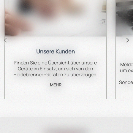
Unsere Kunden
Finden Sie eine Übersicht über unsere
Melde
Geräte im Einsatz, um sich von den
um ex
Heidebrenner-Geräten zu überzeugen.
Sonder
MEHR