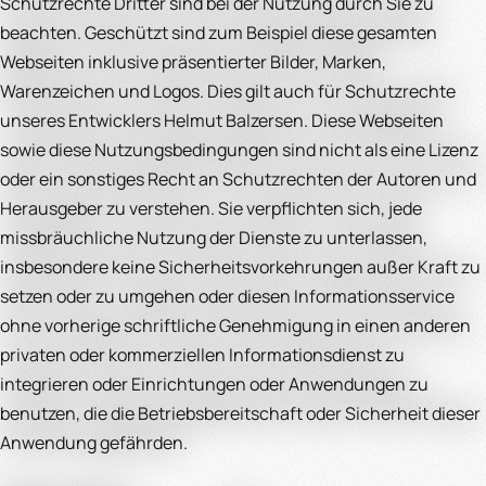
Schutzrechte Dritter sind bei der Nutzung durch Sie zu
beachten. Geschützt sind zum Beispiel diese gesamten
Webseiten inklusive präsentierter Bilder, Marken,
Warenzeichen und Logos. Dies gilt auch für Schutzrechte
unseres Entwicklers Helmut Balzersen. Diese Webseiten
sowie diese Nutzungsbedingungen sind nicht als eine Lizenz
oder ein sonstiges Recht an Schutzrechten der Autoren und
Herausgeber zu verstehen. Sie verpflichten sich, jede
missbräuchliche Nutzung der Dienste zu unterlassen,
insbesondere keine Sicherheitsvorkehrungen außer Kraft zu
setzen oder zu umgehen oder diesen Informationsservice
ohne vorherige schriftliche Genehmigung in einen anderen
privaten oder kommerziellen Informationsdienst zu
integrieren oder Einrichtungen oder Anwendungen zu
benutzen, die die Betriebsbereitschaft oder Sicherheit dieser
Anwendung gefährden.