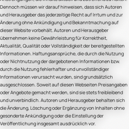
Dennoch müssen wir darauf hinweisen, dass sich Autoren
und Herausgeber das jederzeitige Recht auf Irrtum und zur
Änderung ohne Ankündigung und Bekanntmachung auf
dieser Website vorbehält. Autoren und Herausgeber
übernehmen keine Gewährleistung für Korrektheit,
Aktualität, Qualität oder Vollständigkeit der bereitgestellten
Informationen. Haftungsansprüche, die durch die Nutzung
oder Nichtnutzung der dargebotenen Informationen bzw.
durch die Nutzung fehlerhafter und unvollständiger
Informationen verursacht wurden, sind grundsätzlich
ausgeschlossen. Soweit auf diesen Webseiten Preisangaben
oder Angebote gemacht werden, sind sie stets freibleibend
und unverbindlich. Autoren und Herausgeber behalten sich
die Änderung, Löschung oder Ergänzung von Inhalten ohne
gesonderte Ankündigung oder die Einstellung der
Veröffentlichung insgesamt ausdrücklich vor.