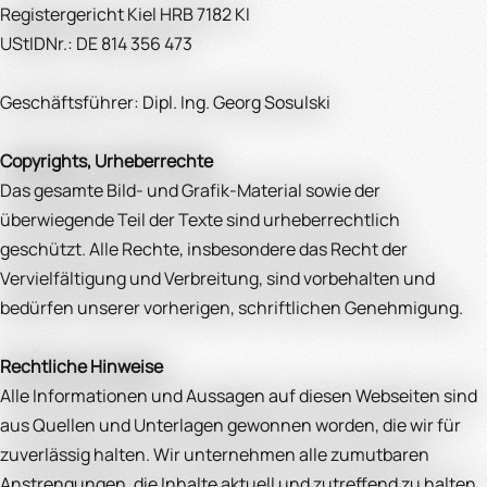
Registergericht Kiel HRB 7182 KI
UStIDNr.: DE 814 356 473
Geschäftsführer: Dipl. Ing. Georg Sosulski
Copyrights, Urheberrechte
Das gesamte Bild- und Grafik-Material sowie der
überwiegende Teil der Texte sind urheberrechtlich
geschützt. Alle Rechte, insbesondere das Recht der
Vervielfältigung und Verbreitung, sind vorbehalten und
bedürfen unserer vorherigen, schriftlichen Genehmigung.
Rechtliche Hinweise
Alle Informationen und Aussagen auf diesen Webseiten sind
aus Quellen und Unterlagen gewonnen worden, die wir für
zuverlässig halten. Wir unternehmen alle zumutbaren
Anstrengungen, die Inhalte aktuell und zutreffend zu halten.