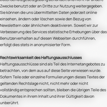
Zwecke benutzt oder an Dritte zur Nutzung weitergegeben.
Sie können die uns übermittelten Daten jederzeit online
einsehen, ändern oder löschen sowie den Bezug von
Newslettern oder ähnlichem deaktivieren. Soweit wir zur
Verbesserung des Services statistische Erhebungen über das
Benutzerverhalten auf diesen Webseiten durchführen,
erfolgt dies stets in anonymisierter Form.
Rechtswirksamkeit des Haftungsausschlusses
Haftungsausschlüsse sind als Teil des Internetangebotes zu
betrachten, von dem aus auf diese Seite verwiesen wurde.
Sofern Teile oder einzelne Formulierungen dieses Textes der
geltenden Rechtslage nicht, nicht mehr oder nicht
vollständig entsprechen sollten, bleiben die übrigen Teile des
Dokumentes in ihrem Inhalt und ihrer Gültigkeit davon
unberührt.