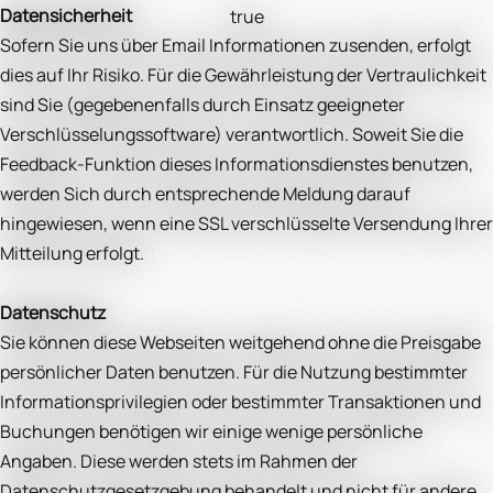
Datensicherheit
true
Sofern Sie uns über Email Informationen zusenden, erfolgt
dies auf Ihr Risiko. Für die Gewährleistung der Vertraulichkeit
sind Sie (gegebenenfalls durch Einsatz geeigneter
Verschlüsselungssoftware) verantwortlich. Soweit Sie die
Feedback-Funktion dieses Informationsdienstes benutzen,
werden Sich durch entsprechende Meldung darauf
hingewiesen, wenn eine SSL verschlüsselte Versendung Ihrer
Mitteilung erfolgt.
Datenschutz
Sie können diese Webseiten weitgehend ohne die Preisgabe
persönlicher Daten benutzen. Für die Nutzung bestimmter
Informationsprivilegien oder bestimmter Transaktionen und
Buchungen benötigen wir einige wenige persönliche
Angaben. Diese werden stets im Rahmen der
Datenschutzgesetzgebung behandelt und nicht für andere