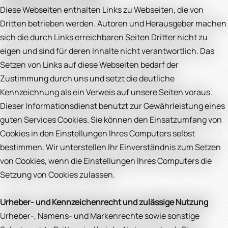
Diese Webseiten enthalten Links zu Webseiten, die von
Dritten betrieben werden. Autoren und Herausgeber machen
sich die durch Links erreichbaren Seiten Dritter nicht zu
eigen und sind für deren Inhalte nicht verantwortlich. Das
Setzen von Links auf diese Webseiten bedarf der
Zustimmung durch uns und setzt die deutliche
Kennzeichnung als ein Verweis auf unsere Seiten voraus.
Dieser Informationsdienst benutzt zur Gewährleistung eines
guten Services Cookies. Sie können den Einsatzumfang von
Cookies in den Einstellungen Ihres Computers selbst
bestimmen. Wir unterstellen Ihr Einverständnis zum Setzen
von Cookies, wenn die Einstellungen Ihres Computers die
Setzung von Cookies zulassen.
Urheber- und Kennzeichenrecht und zulässige Nutzung
Urheber-, Namens- und Markenrechte sowie sonstige