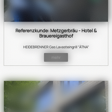
Referenzkunde: Metzgerbräu - Hotel &
Brauereigasthof
HEIDEBRENNER Gas Lavasteingrill "ÄTNA"
mehr