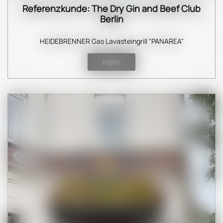
Referenzkunde: The Dry Gin and Beef Club
Berlin
HEIDEBRENNER Gas Lavasteingrill "
PANAREA"
mehr