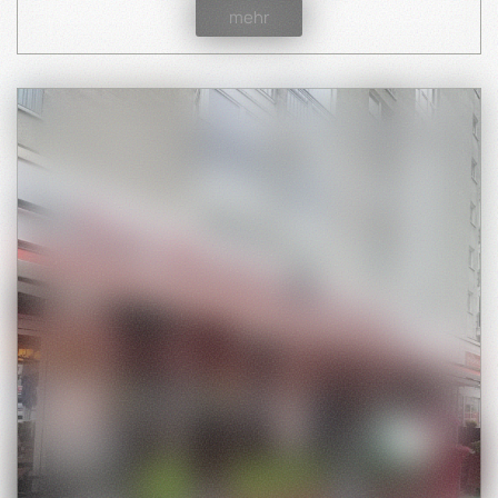
mehr
true