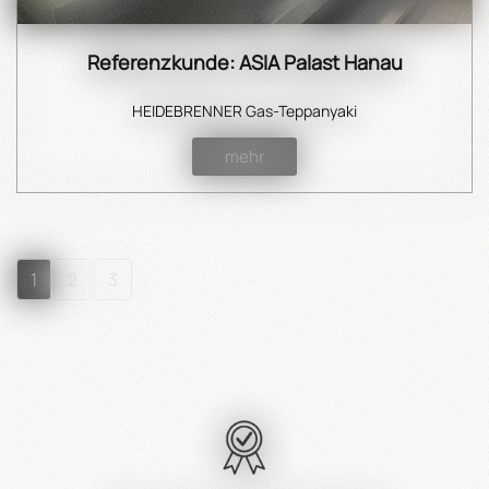
Referenzkunde: ASIA Palast Hanau
HEIDEBRENNER Gas-Teppanyaki
mehr
1
2
3