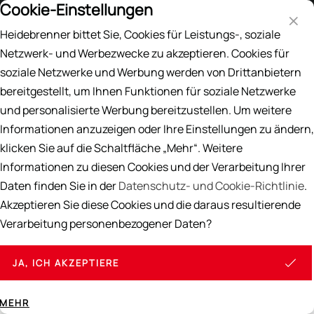
Cookie-Einstellungen
Preisliste
DE
EN
Heidebrenner bittet Sie, Cookies für Leistungs-, soziale
Suche
Netzwerk- und Werbezwecke zu akzeptieren. Cookies für
soziale Netzwerke und Werbung werden von Drittanbietern
Home
Blog
bereitgestellt, um Ihnen Funktionen für soziale Netzwerke
und personalisierte Werbung bereitzustellen. Um weitere
HEIDEBRENNER BLOG
Informationen anzuzeigen oder Ihre Einstellungen zu ändern,
klicken Sie auf die Schaltfläche „Mehr“. Weitere
Informationen zu diesen Cookies und der Verarbeitung Ihrer
Daten finden Sie in der
Datenschutz- und Cookie-Richtlinie
.
Akzeptieren Sie diese Cookies und die daraus resultierende
Verarbeitung personenbezogener Daten?
JA, ICH AKZEPTIERE
MEHR