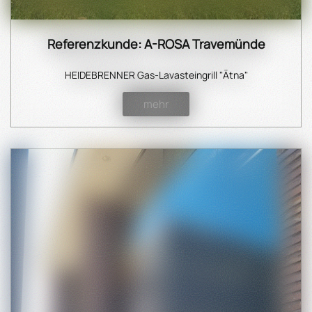
Referenzkunde: A-ROSA Travemünde
HEIDEBRENNER Gas-Lavasteingrill "Ätna"
mehr