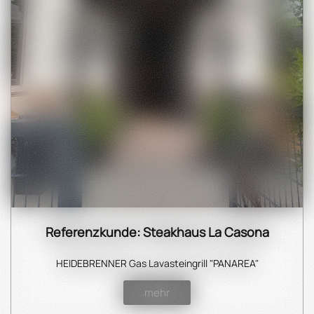
Referenzkunde: Steakhaus La Casona
HEIDEBRENNER Gas Lavasteingrill "
PANAREA"
mehr