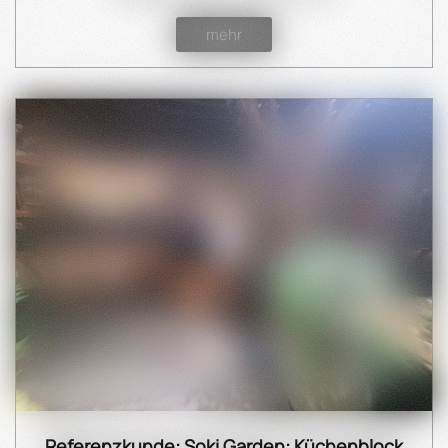
mehr
Referenzkunde: Soki Garden: Küchenblock