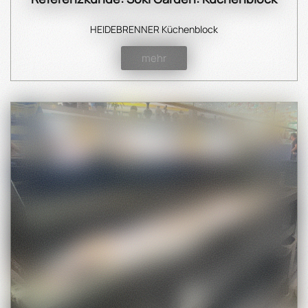
HEIDEBRENNER Küchenblock
mehr