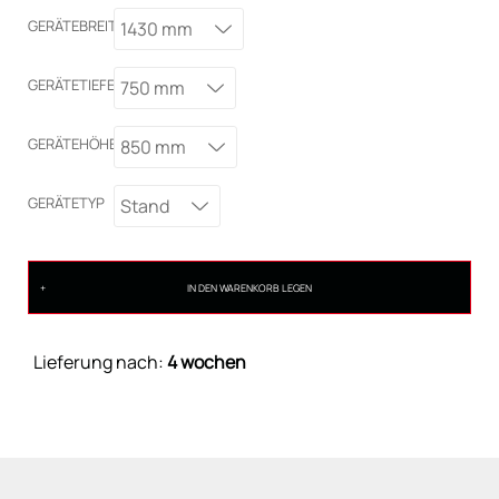
GERÄTEBREITE
1430 mm
GERÄTETIEFE
750 mm
GERÄTEHÖHE
850 mm
GERÄTETYP
Stand
IN DEN WARENKORB LEGEN
Lieferung nach:
4 wochen