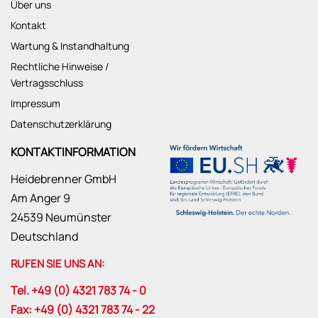
Über uns
Kontakt
Wartung & Instandhaltung
Rechtliche Hinweise /
Vertragsschluss
Impressum
Datenschutzerklärung
KONTAKTINFORMATION
Heidebrenner GmbH
Am Anger 9
24539 Neumünster
Deutschland
RUFEN SIE UNS AN:
Tel. +49 (0) 4321 783 74 - 0
Fax: +49 (0) 4321 783 74 - 22