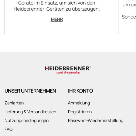
Geräte im Einsatz, um sich von den
um ex
Heidebrenner-Geräten zu überzeugen.
Sonder
MEHR
UNSER UNTERNEHMEN
IHR KONTO
Zahlarten
Anmeldung
Lieferung & Versandkosten
Registrieren
Nutzungsbedingungen
Passwort-Wiederherstellung
FAQ