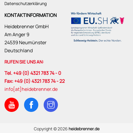
Datenschutzerklärung
KONTAKTINFORMATION
Heidebrenner GmbH
Am Anger 9
24539 Neumünster
Deutschland
RUFEN SIE UNS AN:
Tel. +49 (0) 4321 783 74 - 0
Fax: +49 (0) 4321 783 74 - 22
info[at]heidebrenner.de
Copyright © 2026
heidebrenner.de