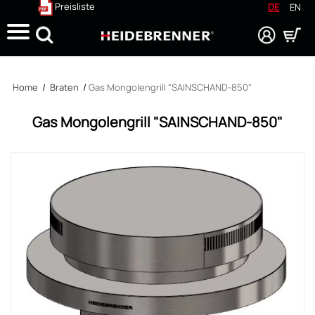
Preisliste
DE
EN
Suche
Home
/
Braten
/
Gas Mongolengrill "SAINSCHAND-850"
Gas Mongolengrill "SAINSCHAND-850"