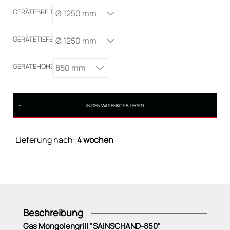
GERÄTEBREITE
Ø 1250 mm
GERÄTETIEFE
Ø 1250 mm
GERÄTEHÖHE
850 mm
IN DEN WARENKORB LEGEN
Lieferung nach:
4 wochen
Beschreibung
Gas Mongolengrill "SAINSCHAND-850"