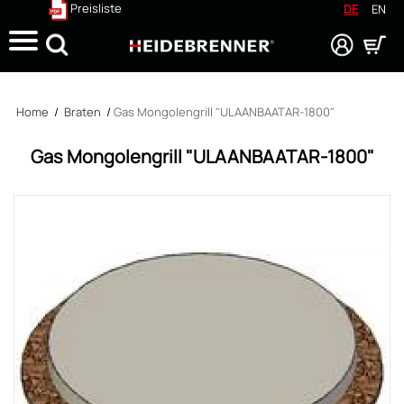
Preisliste
DE
EN
Suche
Home
/
Braten
/
Gas Mongolengrill "ULAANBAATAR-1800"
Gas Mongolengrill "ULAANBAATAR-1800"