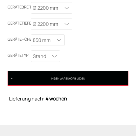
GERÄTEBREITE
Ø 2200 mm
GERÄTETIEFE
Ø 2200 mm
GERÄTEHÖHE
850 mm
GERÄTETYP
Stand
IN DEN WARENKORB LEGEN
Lieferung nach:
4 wochen