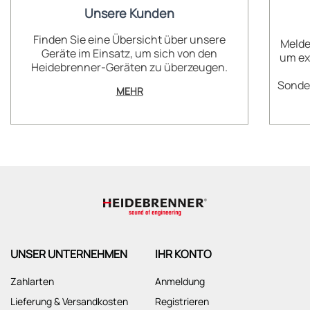
Unsere Kunden
Finden Sie eine Übersicht über unsere
Melde
Geräte im Einsatz, um sich von den
um ex
Heidebrenner-Geräten zu überzeugen.
Sonder
MEHR
UNSER UNTERNEHMEN
IHR KONTO
Zahlarten
Anmeldung
Lieferung & Versandkosten
Registrieren