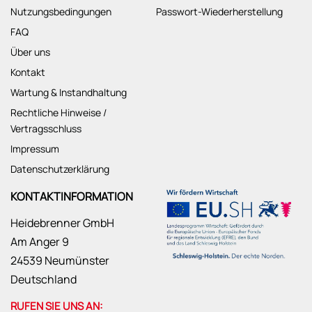
Nutzungsbedingungen
Passwort-Wiederherstellung
FAQ
Über uns
Kontakt
Wartung & Instandhaltung
Rechtliche Hinweise /
Vertragsschluss
Impressum
Datenschutzerklärung
KONTAKTINFORMATION
Heidebrenner GmbH
Am Anger 9
24539 Neumünster
Deutschland
RUFEN SIE UNS AN: