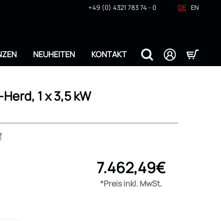
+49 (0) 4321 783 74 - 0
DE
EN
NZEN
NEUHEITEN
KONTAKT
Herd, 1 x 3,5 kW
7.462,49€
*Preis inkl. MwSt.