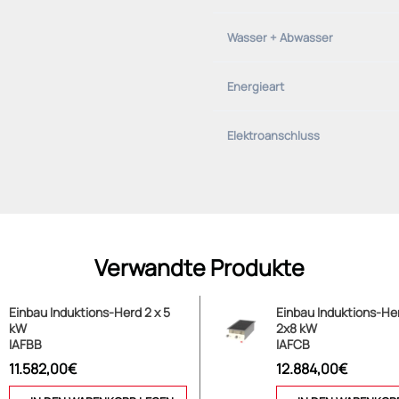
Wasser + Abwasser
Energieart
Elektroanschluss
Verwandte Produkte
Einbau Induktions-Herd 2 x 5
Einbau Induktions-He
kW
2x8 kW
IAFBB
IAFCB
11.582,00€
12.884,00€