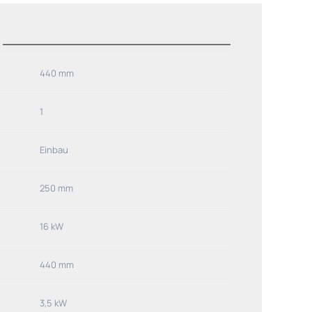
440 mm
1
Einbau
250 mm
16 kW
440 mm
3,5 kW