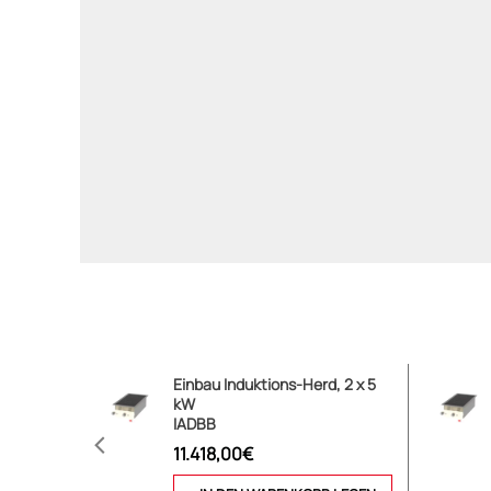
Einbau Induktions-Herd, 2 x 5
kW
IADBB
11.418,00€