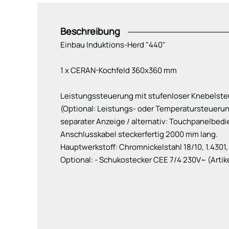
Beschreibung
Einbau Induktions-Herd "440"
1 x CERAN-Kochfeld 360x360 mm
Leistungssteuerung mit stufenloser Knebelste
(Optional: Leistungs- oder Temperatursteueru
separater Anzeige / alternativ: Touchpanelbed
Anschlusskabel steckerfertig 2000 mm lang.
Hauptwerkstoff: Chromnickelstahl 18/10, 1.4301,
Optional: - Schukostecker CEE 7/4 230V~ (Artik