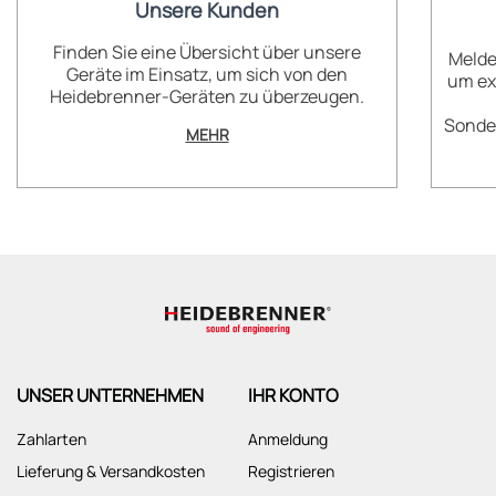
Unsere Kunden
Finden Sie eine Übersicht über unsere
Melde
Geräte im Einsatz, um sich von den
um ex
Heidebrenner-Geräten zu überzeugen.
Sonder
MEHR
UNSER UNTERNEHMEN
IHR KONTO
Zahlarten
Anmeldung
Lieferung & Versandkosten
Registrieren