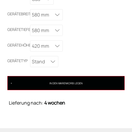
GERÄTEBREITE
580 mm
GERÄTETIEFE
580 mm
GERÄTEHÖHE
420 mm
GERÄTETYP
Stand
IN DEN WARENKORB LEGEN
Lieferung nach:
4 wochen