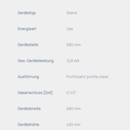
Gerätetyp
Stand
Energieart
Gas
Gerätetiefe
580 mm
Ges.-Geräteleistung
12,8 kW
Ausführung
Profilstahl/ profile steel
Gasanschluss [Zoll]
G 1/2''
Gerätebreite
580 mm
Gerätehöhe
420 mm