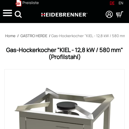
Preisliste
DE
EN
Suche
Home
/
GASTRO HERDE
/
Gas-Hockerkocher "KIEL - 12,8 kW / 580 mm" (
Gas-Hockerkocher "KIEL - 12,8 kW / 580 mm"
(Profilstahl)