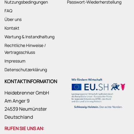
Nutzungsbedingungen
Passwort-Wiederherstellung
FAQ
Über uns
Kontakt
Wartung & Instandhaltung
Rechtliche Hinweise /
Vertragsschluss
Impressum
Datenschutzerklärung
KONTAKTINFORMATION
Heidebrenner GmbH
Am Anger 9
24539 Neumünster
Deutschland
RUFEN SIE UNS AN: