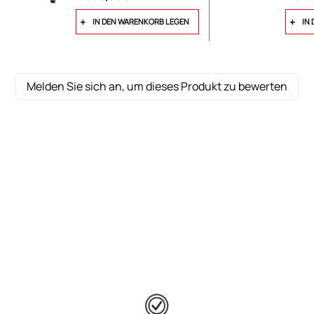
IN DEN WARENKORB LEGEN
IN
Melden Sie sich an, um dieses Produkt zu bewerten