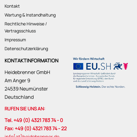
Kontakt
Wartung & Instandhaltung
Rechtliche Hinweise /
Vertragsschluss
Impressum
Datenschutzerklärung
KONTAKTINFORMATION
Heidebrenner GmbH
Am Anger 9
24539 Neumünster
Deutschland
RUFEN SIE UNS AN:
Tel. +49 (0) 4321 783 74 - 0
Fax: +49 (0) 4321 783 74 - 22
info[at]heidebrenner.de