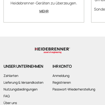
Heidebrenner-Geräten zu überzeugen.
Sonder
MEHR
UNSER UNTERNEHMEN
IHR KONTO
Zahlarten
Anmeldung
Lieferung & Versandkosten
Registrieren
Nutzungsbedingungen
Passwort-Wiederherstellung
FAQ
Über uns