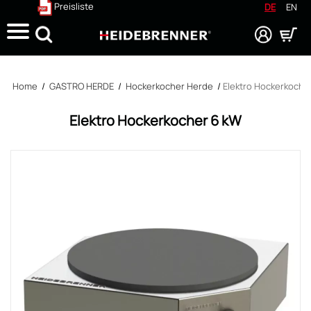
Preisliste
DE
EN
Suche
Home
/
GASTRO HERDE
/
Hockerkocher Herde
/
Elektro Hockerkoche
Elektro Hockerkocher 6 kW