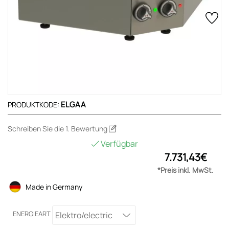
ELGAA
PRODUKTKODE:
Schreiben Sie die 1. Bewertung
Verfügbar
7.731,43€
*Preis inkl. MwSt.
Made in Germany
ENERGIEART
Elektro/electric