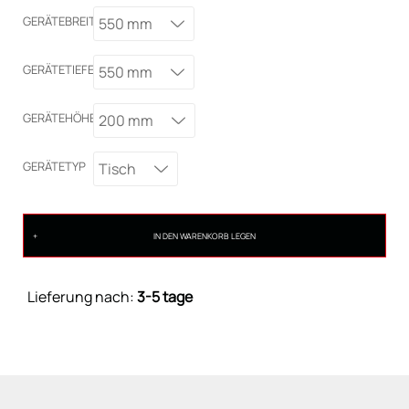
GERÄTEBREITE
550 mm
GERÄTETIEFE
550 mm
GERÄTEHÖHE
200 mm
GERÄTETYP
Tisch
IN DEN WARENKORB LEGEN
Lieferung nach:
3-5 tage