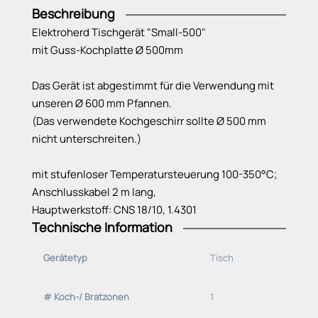
Beschreibung
Elektroherd Tischgerät "Small-500"
mit Guss-Kochplatte Ø 500mm
Das Gerät ist abgestimmt für die Verwendung mit
unseren Ø 600 mm Pfannen.
(Das verwendete Kochgeschirr sollte Ø 500 mm
nicht unterschreiten.)
mit stufenloser Temperatursteuerung 100-350°C;
Anschlusskabel 2 m lang,
Hauptwerkstoff: CNS 18/10, 1.4301
Technische Information
Gerätetyp
Tisch
# Koch-/ Bratzonen
1