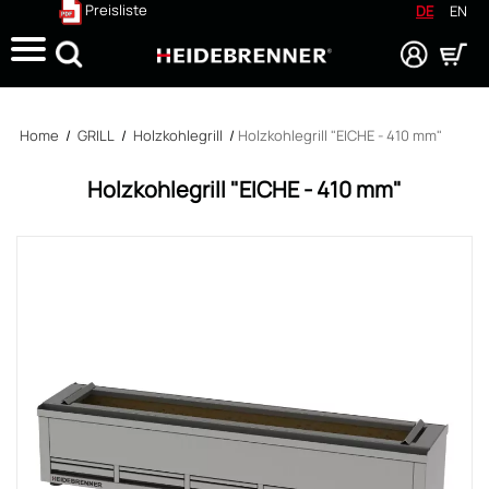
Preisliste
DE
EN
Suche
Home
/
GRILL
/
Holzkohlegrill
/
Holzkohlegrill "EICHE - 410 mm"
Holzkohlegrill "EICHE - 410 mm"