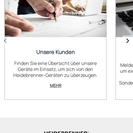
Unsere Kunden
Finden Sie eine Übersicht über unsere
Melde
Geräte im Einsatz, um sich von den
um ex
Heidebrenner-Geräten zu überzeugen.
Sonder
MEHR