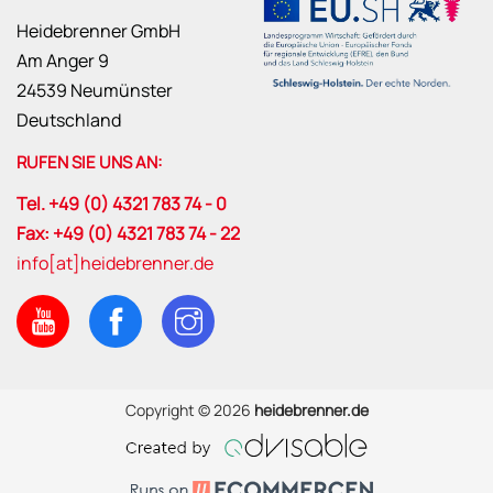
Heidebrenner GmbH
Am Anger 9
24539 Neumünster
Deutschland
RUFEN SIE UNS AN:
Tel. +49 (0) 4321 783 74 - 0
Fax: +49 (0) 4321 783 74 - 22
info[at]heidebrenner.de
Copyright © 2026
heidebrenner.de