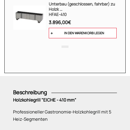
Unterbau (geschlossen, fahrbar) zu
Holzk …
HFAE-410
3.896,00€
IN DEN WARENKORB LEGEN
Beschreibung
Holzkohlegrill "EICHE - 410 mm"
Professioneller Gastronomie-Holzkohlegrill mit 5
Heiz-Segmenten