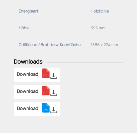
Energieart
Holzkohle
Höhe
395 mm
Grillfläche / Brat- bzw. Kochfläche
1586 x 224 mm
Downloads
Download
Download
Download