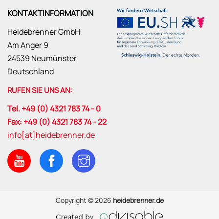
KONTAKTINFORMATION
Heidebrenner GmbH
Am Anger 9
24539 Neumünster
Deutschland
RUFEN SIE UNS AN:
Tel. +49 (0) 4321 783 74 - 0
Fax: +49 (0) 4321 783 74 - 22
info[at]heidebrenner.de
Copyright © 2026
heidebrenner.de