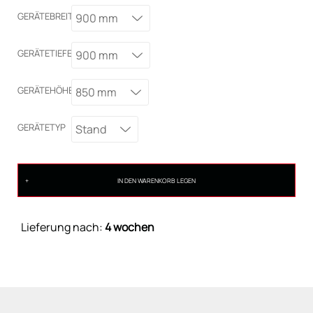
GERÄTEBREITE
900 mm
GERÄTETIEFE
900 mm
GERÄTEHÖHE
850 mm
GERÄTETYP
Stand
IN DEN WARENKORB LEGEN
Lieferung nach:
4 wochen