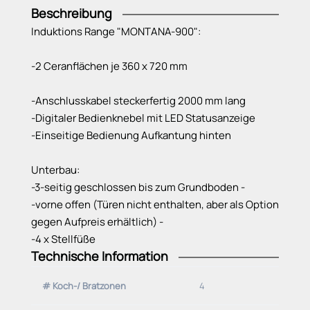
Beschreibung
Induktions Range "MONTANA-900":
-2 Ceranflächen je 360 x 720 mm
-Anschlusskabel steckerfertig 2000 mm lang
-Digitaler Bedienknebel mit LED Statusanzeige
-Einseitige Bedienung Aufkantung hinten
Unterbau:
-3-seitig geschlossen bis zum Grundboden -
-vorne offen (Türen nicht enthalten, aber als Option
gegen Aufpreis erhältlich) -
-4 x Stellfüße
Technische Information
Hauptwerkstoff:
# Koch-/ Bratzonen
4
-Chromnickelstahl 18/10, 1.4301
Typ: