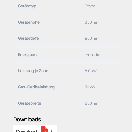
Gerätetyp
Stand
-ETK-I-F
Gerätehöhe
850 mm
Gerätetiefe
900 mm
Energieart
Induktion
Leistung je Zone
8,0 kW
Ges.-Geräteleistung
32 kW
Gerätebreite
900 mm
Downloads
Download