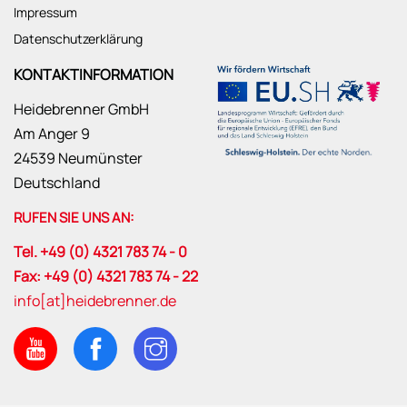
Impressum
Datenschutzerklärung
KONTAKTINFORMATION
Heidebrenner GmbH
Am Anger 9
24539 Neumünster
Deutschland
RUFEN SIE UNS AN:
Tel. +49 (0) 4321 783 74 - 0
Fax: +49 (0) 4321 783 74 - 22
info[at]heidebrenner.de