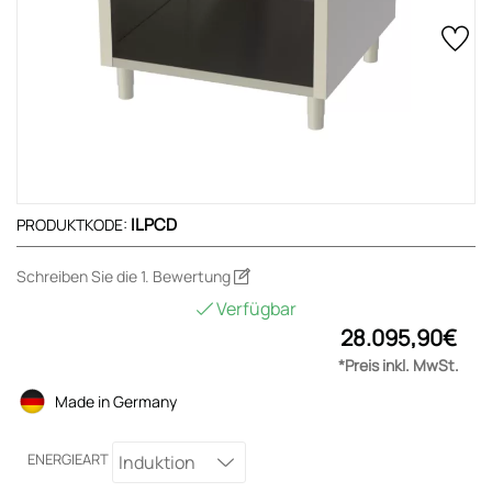
ILPCD
PRODUKTKODE:
Schreiben Sie die 1. Bewertung
Verfügbar
28.095,90€
*Preis inkl. MwSt.
Made in Germany
ENERGIEART
Induktion