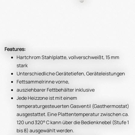
Features:
Hartchrom Stahlplatte, vollverschweißt, 15 mm
stark
Unterschiedliche Gerätetiefen, Geräteleistungen
Fettsammelrinne vorne,
ausziehbarer Fettbehälter inklusive
Jede Heizzone ist mit einem
temperaturgesteuerten Gasventil (Gasthermostat)
ausgestattet. Eine Plattentemperatur zwischen ca.
120 und 320° C kann über die Bedienknebel (Stufe 1
bis 8) ausgewählt werden.