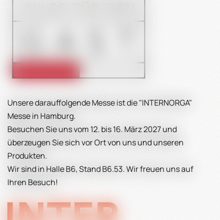
Unsere darauffolgende Messe ist die "INTERNORGA"
Messe in Hamburg.
Besuchen Sie uns vom 12. bis 16. März 2027 und
überzeugen Sie sich vor Ort von uns und unseren
Produkten.
Wir sind in Halle B6, Stand B6.53. Wir freuen uns auf
Ihren Besuch!