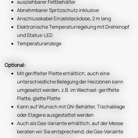
ausziehbarer Fettbehälter
Abnehmbarer Spritzschutz inklusive
Anschlusskabel Einzelsteckdose, 2 m lang
Elektronische Temperaturregelung mit Drehknopf
und Status-LED
Temperaturanzeige
Optional:
Mit geriffelter Platte erhältlich; auch eine
unterschiedliche Belegung der Heizzonen kann
umgesetzt werden, z.B. im Wechsel: geriffelte
Platte, glatte Platte
Kann auf Wunsch mit GN-Behälter, Tischablage
oder Etagere ausgestattet werden
Auch als Gas-Variante erhältlich, auf der Messe
beraten wir Sie entsprechend; die Gas-Variante