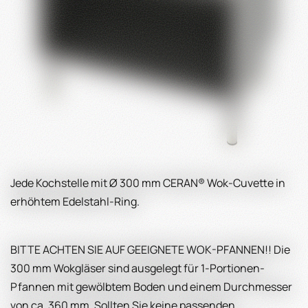
Jede Kochstelle mit Ø 300 mm CERAN® Wok-Cuvette in
erhöhtem Edelstahl-Ring.
BITTE ACHTEN SIE AUF GEEIGNETE WOK-PFANNEN!! Die
300 mm Wokgläser sind ausgelegt für 1-Portionen-
Pfannen mit gewölbtem Boden und einem Durchmesser
von ca. 360 mm. Sollten Sie keine passenden