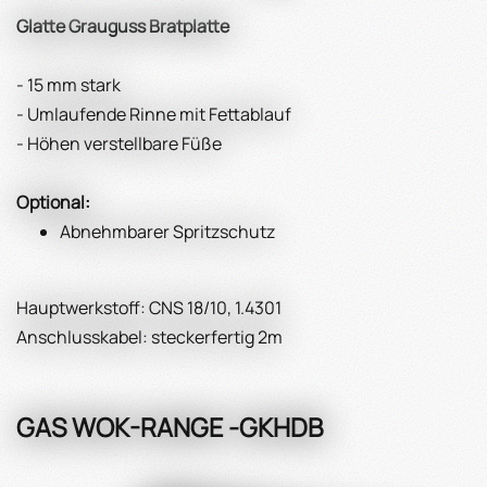
Glatte Grauguss Bratplatte
- 15 mm stark
- Umlaufende Rinne mit Fettablauf
- Höhen verstellbare Füße
Optional:
Abnehmbarer Spritzschutz
Hauptwerkstoff: CNS 18/10, 1.4301
Anschlusskabel: steckerfertig 2m
GAS WOK-RANGE -GKHDB