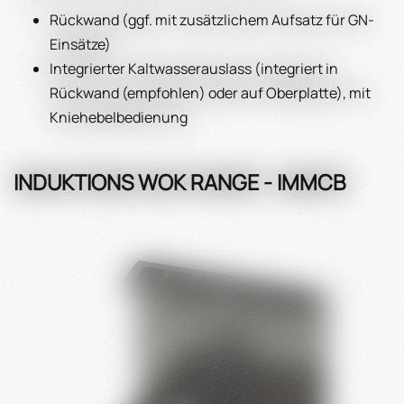
Rückwand (ggf. mit zusätzlichem Aufsatz für GN-
Einsätze)
Integrierter Kaltwasserauslass (integriert in
Rückwand (empfohlen) oder auf Oberplatte), mit
Kniehebelbedienung
INDUKTIONS WOK RANGE - IMMCB