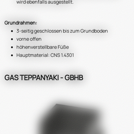
wird ebenfalls ausgestellt.
Grundrahmen:
3-seitig geschlossen bis zum Grundboden
vorne offen
höhenverstellbare Füße
Hauptmaterial: CNS 1.4301
GAS TEPPANYAKI - GBHB