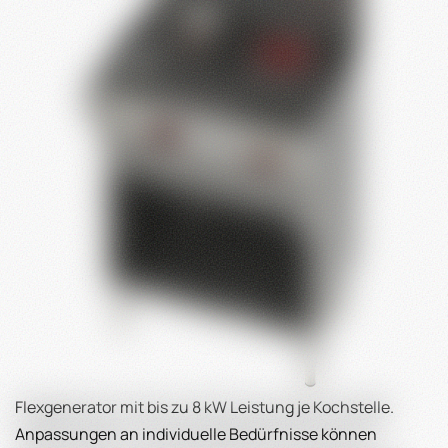
Flexgenerator mit bis zu 8 kW Leistung je Kochstelle.
Anpassungen an individuelle Bedürfnisse können