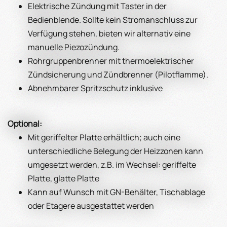
Elektrische Zündung mit Taster in der
Bedienblende. Sollte kein Stromanschluss zur
Verfügung stehen, bieten wir alternativ eine
manuelle Piezozündung.
Rohrgruppenbrenner mit thermoelektrischer
Zündsicherung und Zündbrenner (Pilotflamme).
Abnehmbarer Spritzschutz inklusive
Optional:
Mit geriffelter Platte erhältlich; auch eine
unterschiedliche Belegung der Heizzonen kann
umgesetzt werden, z.B. im Wechsel: geriffelte
Platte, glatte Platte
Kann auf Wunsch mit GN-Behälter, Tischablage
oder Etagere ausgestattet werden