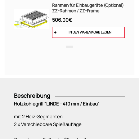
Rahmen für Einbaugeräte (Optional)
ZZ-Rahmen / ZZ-Frame
506,00€
IN DEN WARENKORB LEGEN
Beschreibung
Holzkohlegrill "LINDE - 410 mm / Einbau"
mit 2 Heiz-Segmenten
2 x Verschiebbare Spießauflage