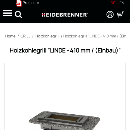
Preisliste
DE
EN
Suche
Home
/
GRILL
/
Holzkohlegrill
/
Holzkohlegrill "LINDE - 410 mm / (Einb
Holzkohlegrill "LINDE - 410 mm / (Einbau)"