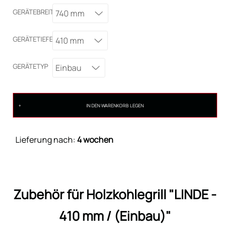
GERÄTEBREITE
740 mm
GERÄTETIEFE
410 mm
GERÄTETYP
Einbau
IN DEN WARENKORB LEGEN
Lieferung nach:
4 wochen
Zubehör für Holzkohlegrill "LINDE -
410 mm / (Einbau)"