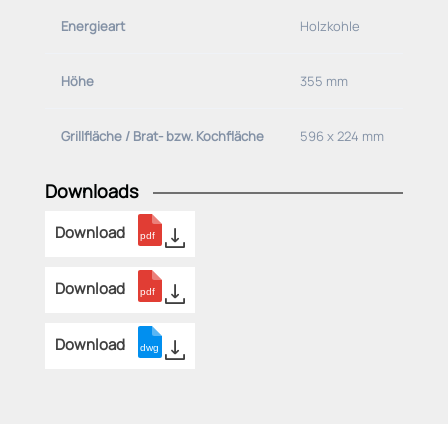
Energieart
Holzkohle
Höhe
355 mm
Grillfläche / Brat- bzw. Kochfläche
596 x 224 mm
Downloads
Download
Download
Download