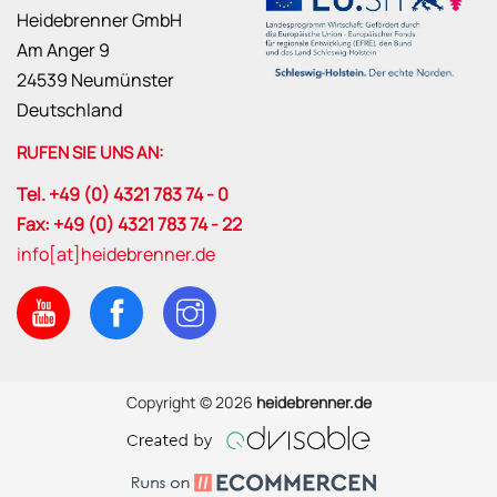
Heidebrenner GmbH
Am Anger 9
24539 Neumünster
Deutschland
RUFEN SIE UNS AN:
Tel. +49 (0) 4321 783 74 - 0
Fax: +49 (0) 4321 783 74 - 22
info[at]heidebrenner.de
Copyright © 2026
heidebrenner.de