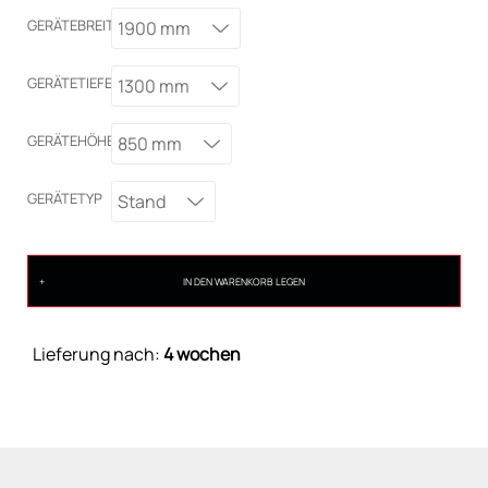
GERÄTEBREITE
1900 mm
GERÄTETIEFE
1300 mm
GERÄTEHÖHE
850 mm
GERÄTETYP
Stand
IN DEN WARENKORB LEGEN
Lieferung nach:
4 wochen