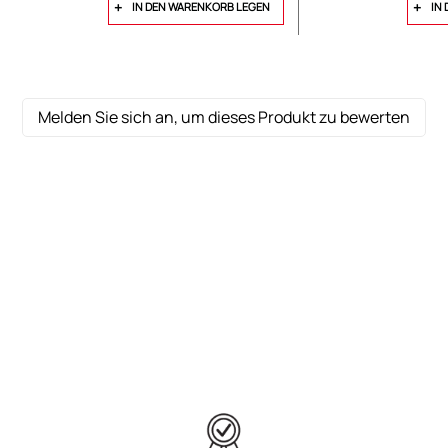
IN DEN WARENKORB LEGEN
IN
Melden Sie sich an, um dieses Produkt zu bewerten