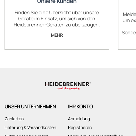
Unsere Kunden
Finden Sie eine Übersicht über unsere
Melde
Geräte im Einsatz, um sich von den
um ex
Heidebrenner-Geräten zu überzeugen.
Sonder
MEHR
UNSER UNTERNEHMEN
IHR KONTO
Zahlarten
Anmeldung
Lieferung & Versandkosten
Registrieren