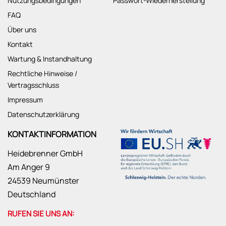
Nutzungsbedingungen
Passwort-Wiederherstellung
FAQ
Über uns
Kontakt
Wartung & Instandhaltung
Rechtliche Hinweise /
Vertragsschluss
Impressum
Datenschutzerklärung
KONTAKTINFORMATION
Heidebrenner GmbH
Am Anger 9
24539 Neumünster
Deutschland
RUFEN SIE UNS AN: