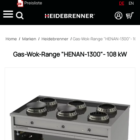
Preisliste
DE
EN
Suche
Home
/
Marken
/
Heidebrenner
/
Gas-Wok-Range "HENAN-1300"- 108
Gas-Wok-Range "HENAN-1300"- 108 kW