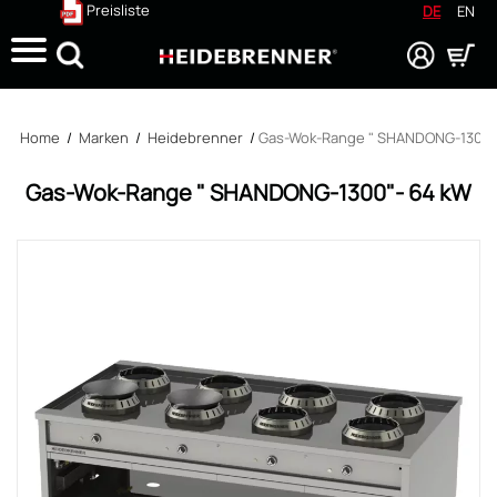
Preisliste
DE
EN
Suche
Home
/
Marken
/
Heidebrenner
/
Gas-Wok-Range " SHANDONG-1300"
Gas-Wok-Range " SHANDONG-1300"- 64 kW