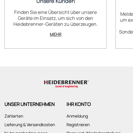
Unsere Kunden
Finden Sie eine Übersicht über unsere
Melde
Geräte im Einsatz, um sich von den
um ex
Heidebrenner-Geräten zu überzeugen.
Sonder
MEHR
UNSER UNTERNEHMEN
IHR KONTO
Zahlarten
Anmeldung
Lieferung & Versandkosten
Registrieren