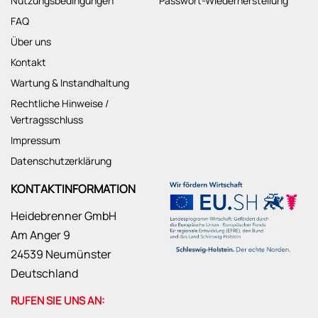
Nutzungsbedingungen
Passwort-Wiederherstellung
FAQ
Über uns
Kontakt
Wartung & Instandhaltung
Rechtliche Hinweise /
Vertragsschluss
Impressum
Datenschutzerklärung
KONTAKTINFORMATION
Heidebrenner GmbH
Am Anger 9
24539 Neumünster
Deutschland
RUFEN SIE UNS AN: