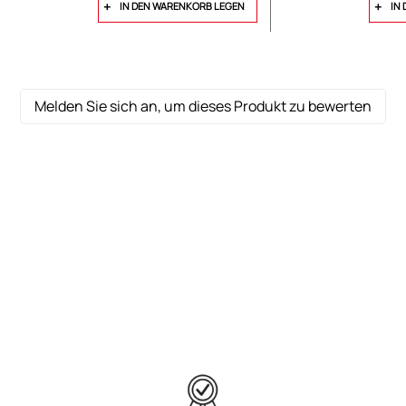
IN DEN WARENKORB LEGEN
IN
Melden Sie sich an, um dieses Produkt zu bewerten