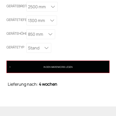
GERÄTEBREITE
2500 mm
GERÄTETIEFE
1300 mm
GERÄTEHÖHE
850 mm
GERÄTETYP
Stand
IN DEN WARENKORB LEGEN
Lieferung nach:
4 wochen