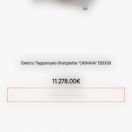
Elektro Teppanyaki-Bratplatte "OKINAVA" EBDGB
11.278,00€
IN DEN WARENKORB LEGEN