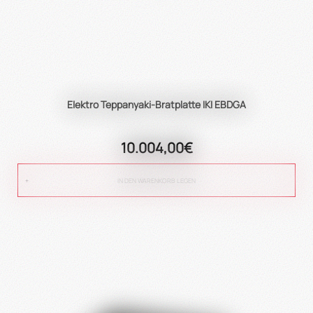
Elektro Teppanyaki-Bratplatte IKI EBDGA
10.004,00€
IN DEN WARENKORB LEGEN