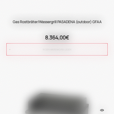
Gas Rostbräter/Wassergrill PASADENA (outdoor) GFAA
8.364,00€
IN DEN WARENKORB LEGEN