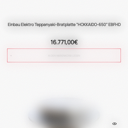
Einbau Elektro Teppanyaki-Bratplatte "HOKKAIDO-650" EBFHD
16.771,00€
IN DEN WARENKORB LEGEN