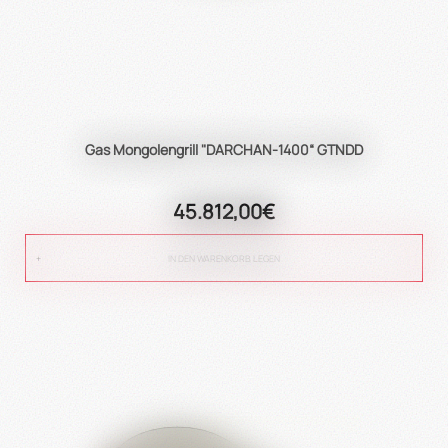
Gas Mongolengrill "DARCHAN-1400“ GTNDD
45.812,00€
IN DEN WARENKORB LEGEN