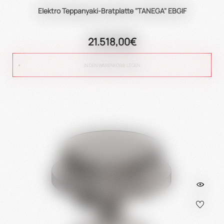
Elektro Teppanyaki-Bratplatte "TANEGA" EBGIF
21.518,00€
IN DEN WARENKORB LEGEN