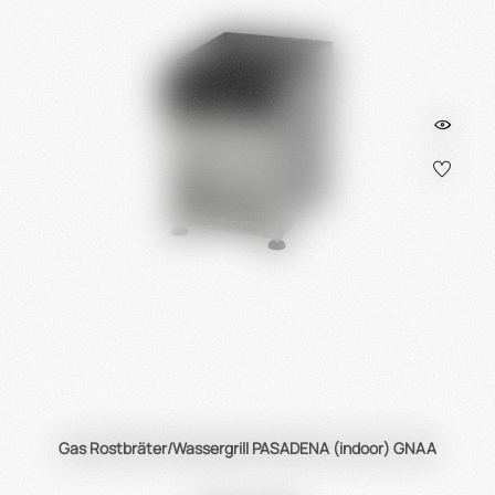
Gas Rostbräter/Wassergrill PASADENA (indoor) GNAA