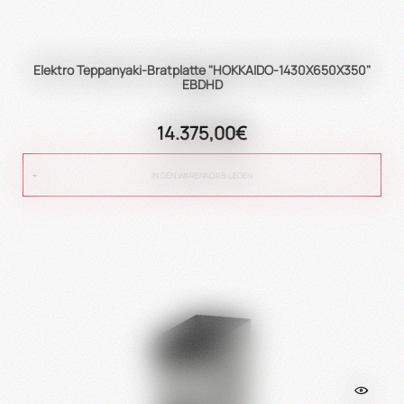
Elektro Teppanyaki-Bratplatte "HOKKAIDO-1430X650X350"
EBDHD
14.375,00€
IN DEN WARENKORB LEGEN