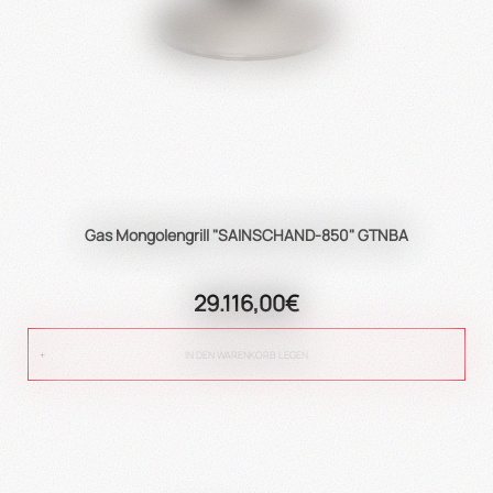
Gas Mongolengrill "SAINSCHAND-850" GTNBA
29.116,00€
IN DEN WARENKORB LEGEN