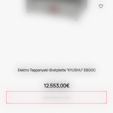
Elektro Teppanyaki-Bratplatte "KYUSHU" EBGGC
12.553,00€
IN DEN WARENKORB LEGEN