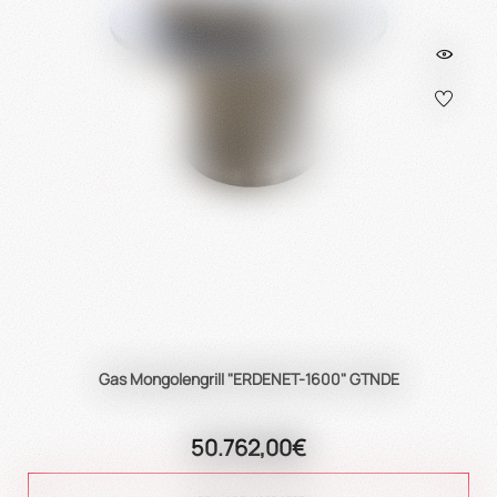
Gas Mongolengrill "ERDENET-1600" GTNDE
50.762,00€