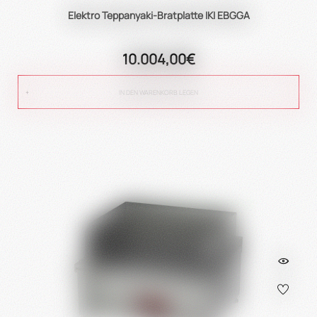
Elektro Teppanyaki-Bratplatte IKI EBGGA
10.004,00€
IN DEN WARENKORB LEGEN
true