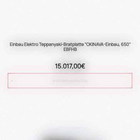
Einbau Elektro Teppanyaki-Bratplatte "OKINAVA-Einbau, 650"
EBFHB
15.017,00€
IN DEN WARENKORB LEGEN