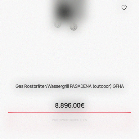
Gas Rostbräter/Wassergrill PASADENA (outdoor) GFHA
8.896,00€
IN DEN WARENKORB LEGEN