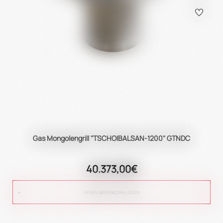
Gas Mongolengrill "TSCHOIBALSAN-1200" GTNDC
40.373,00€
IN DEN WARENKORB LEGEN