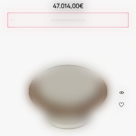
47.014,00€
IN DEN WARENKORB LEGEN