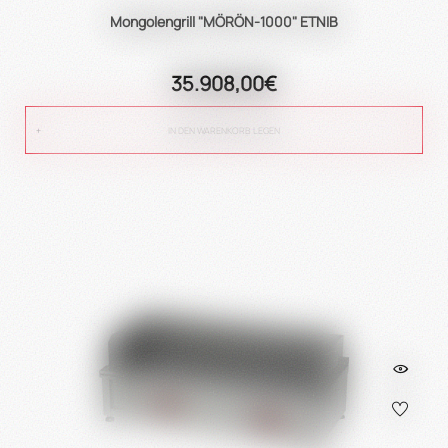
Mongolengrill "MÖRÖN-1000" ETNIB
35.908,00€
IN DEN WARENKORB LEGEN