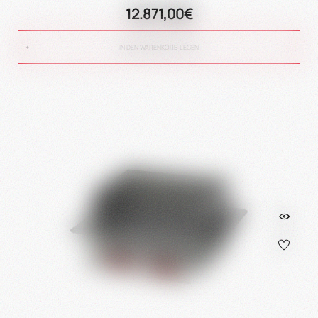
12.871,00€
IN DEN WARENKORB LEGEN