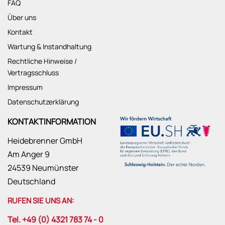
FAQ
Über uns
Kontakt
Wartung & Instandhaltung
Rechtliche Hinweise /
Vertragsschluss
Impressum
Datenschutzerklärung
KONTAKTINFORMATION
Heidebrenner GmbH
Am Anger 9
24539 Neumünster
Deutschland
RUFEN SIE UNS AN:
Tel. +49 (0) 4321 783 74 - 0