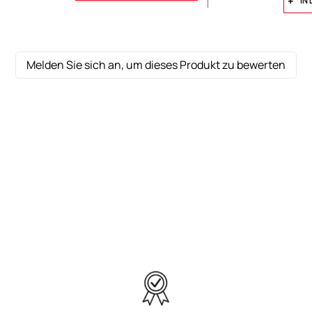
IN
Melden Sie sich an, um dieses Produkt zu bewerten