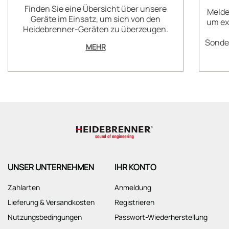
Finden Sie eine Übersicht über unsere
Melde
Geräte im Einsatz, um sich von den
um ex
Heidebrenner-Geräten zu überzeugen.
Sonder
MEHR
UNSER UNTERNEHMEN
IHR KONTO
Zahlarten
Anmeldung
Lieferung & Versandkosten
Registrieren
Nutzungsbedingungen
Passwort-Wiederherstellung