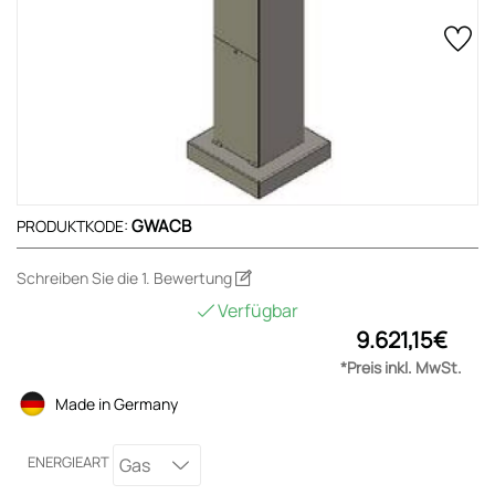
GWACB
PRODUKTKODE:
Schreiben Sie die 1. Bewertung
Verfügbar
9.621,15€
*Preis inkl. MwSt.
Made in Germany
ENERGIEART
Gas