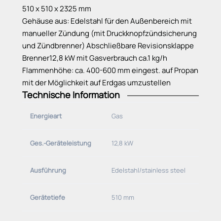
510 x 510 x 2325 mm
Gehäuse aus: Edelstahl für den Außenbereich mit
manueller Zündung (mit Druckknopfzündsicherung
und Zündbrenner) Abschließbare Revisionsklappe
Brenner12,8 kW mit Gasverbrauch ca.1 kg/h
Flammenhöhe: ca. 400-600 mm eingest. auf Propan
mit der Möglichkeit auf Erdgas umzustellen
Technische Information
Energieart
Gas
Ges.-Geräteleistung
12,8 kW
Ausführung
Edelstahl/stainless steel
Gerätetiefe
510 mm