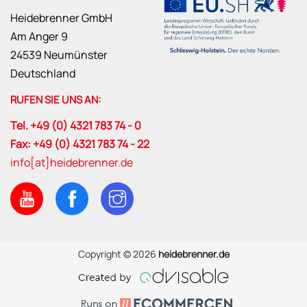
Heidebrenner GmbH
Am Anger 9
24539 Neumünster
Deutschland
RUFEN SIE UNS AN:
Tel. +49 (0) 4321 783 74 - 0
Fax: +49 (0) 4321 783 74 - 22
info[at]heidebrenner.de
Copyright © 2026
heidebrenner.de