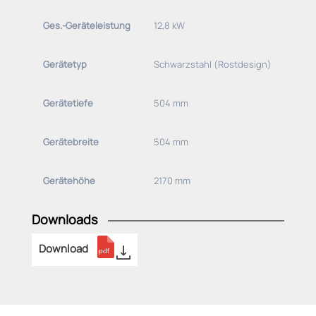
Ges.-Geräteleistung
12,8 kW
Gerätetyp
Schwarzstahl (Rostdesign)
Gerätetiefe
504 mm
Gerätebreite
504 mm
Gerätehöhe
2170 mm
Downloads
Download