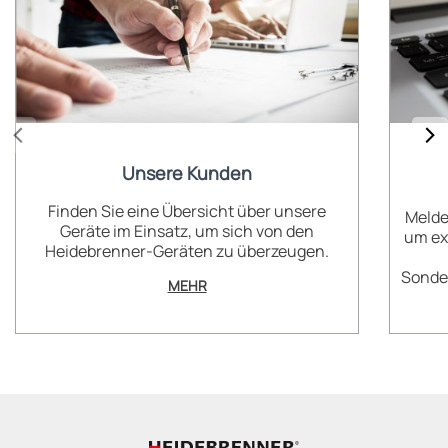
Unsere Kunden
Finden Sie eine Übersicht über unsere
Melde
Geräte im Einsatz, um sich von den
um ex
Heidebrenner-Geräten zu überzeugen.
Sonder
MEHR