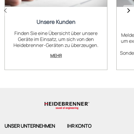
Unsere Kunden
Finden Sie eine Übersicht über unsere
Melde
Geräte im Einsatz, um sich von den
um ex
Heidebrenner-Geräten zu überzeugen.
Sonder
MEHR
UNSER UNTERNEHMEN
IHR KONTO