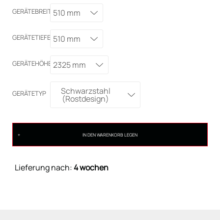
GERÄTEBREITE
510 mm
GERÄTETIEFE
510 mm
GERÄTEHÖHE
2325 mm
Schwarzstahl
GERÄTETYP
(Rostdesign)
IN DEN WARENKORB LEGEN
Lieferung nach:
4 wochen