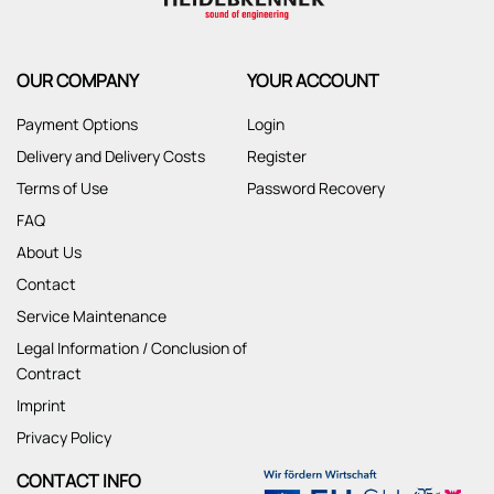
OUR COMPANY
YOUR ACCOUNT
Payment Options
Login
Delivery and Delivery Costs
Register
Terms of Use
Password Recovery
FAQ
About Us
Contact
Service Maintenance
Legal Information / Conclusion of
Contract
Imprint
Privacy Policy
CONTACT INFO