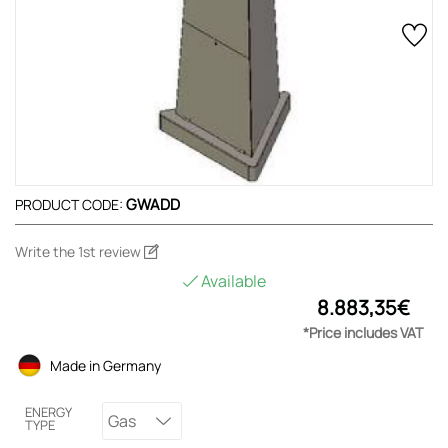
GWADD
PRODUCT CODE:
Write the 1st review
Available
8.883,35€
*Price includes VAT
Made in Germany
ENERGY
Gas
TYPE