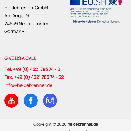
Heidebrenner GmbH
Am Anger 9
24539 Neumuenster
Germany
GIVE US A CALL:
Tel. +49 (0) 4321 783 74 - 0
Fax: +49 (0) 4321 783 74 - 22
info@heidebrenner.de
Copyright © 2026
heidebrenner.de